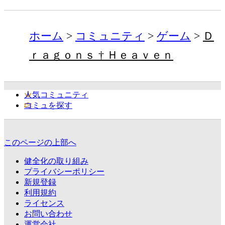
ホーム
コミュニティ
ゲーム
Ｄ
ｒａｇｏｎｓ † Ｈｅａｖｅｎ
人気コミュニティ
コミュを探す
このページの上部へ
健全化の取り組み
プライバシーポリシー
新規登録
利用規約
ライセンス
お問い合わせ
運営会社