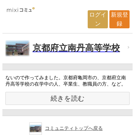
ログイ
新規登
ン
録
京都府立南丹高等学校
ないので作ってみました。京都府亀岡市の、京都府立南
丹高等学校の在学中の人、卒業生、教職員の方、など。
続きを読む
コミュニティトップへ戻る