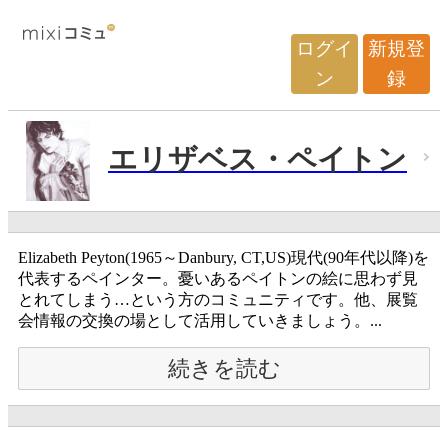
ログイ
新規登
ン
録
エリザベス・ペイトン
Elizabeth Peyton(1965～Danbury, CT,US)現代(90年代以降)を
代表するペインター。憂いあるペイトンの絵に思わず見
とれてしまう…という方のコミュニティです。他、展覧
会情報の交換の場として活用していきましょう。...
続きを読む