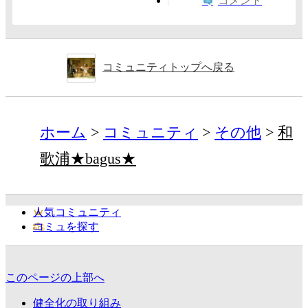
コメント
コミュニティトップへ戻る
ホーム
コミュニティ
その他
和
歌浦★bagus★
人気コミュニティ
コミュを探す
このページの上部へ
健全化の取り組み