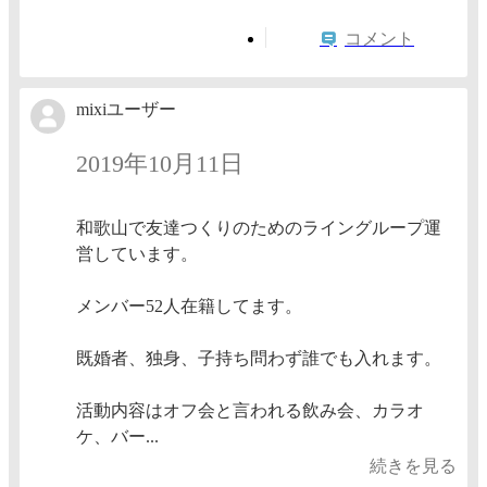
コメント
mixiユーザー
2019年10月11日
和歌山で友達つくりのためのライングループ運
営しています。
メンバー52人在籍してます。
既婚者、独身、子持ち問わず誰でも入れます。
活動内容はオフ会と言われる飲み会、カラオ
ケ、バー...
続きを見る