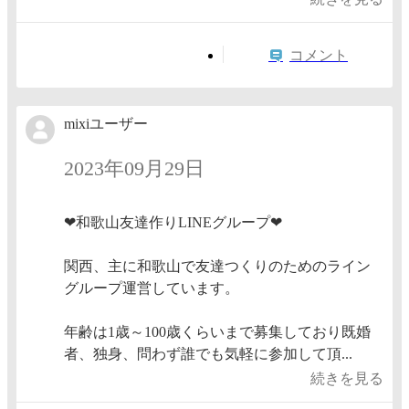
コメント
mixiユーザー
2023年09月29日
❤和歌山友達作りLINEグループ❤
関西、主に和歌山で友達つくりのためのライン
グループ運営しています。
年齢は1歳～100歳くらいまで募集しており既婚
者、独身、問わず誰でも気軽に参加して頂...
続きを見る