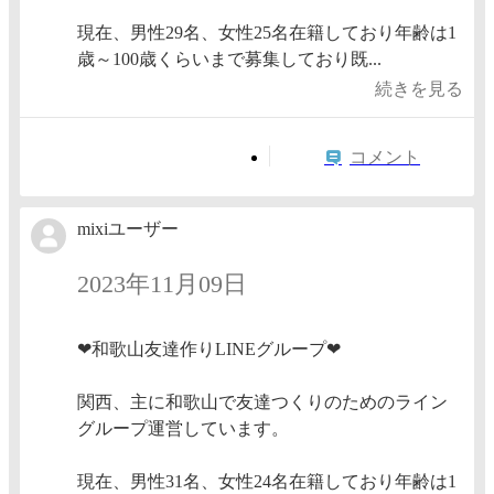
現在、男性29名、女性25名在籍しており年齢は1
歳～100歳くらいまで募集しており既...
続きを見る
コメント
mixiユーザー
2023年11月09日
❤和歌山友達作りLINEグループ❤
関西、主に和歌山で友達つくりのためのライン
グループ運営しています。
現在、男性31名、女性24名在籍しており年齢は1