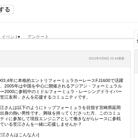
する
イベント
アンケート
2012年3月8日 22:44更新
003,4年に本格的エントリフォーミュラカーレースFJ1600で活躍
、2005年は中国を中心に開催されるアジアン・フォーミュラル
ー2000に参戦中のミドルフォーミュラ・レーシングドライバー
笠江友和」さんを応援するコミュニティです。
江さんは以下のようにトップフォーミュラを目指す宮崎県延岡
出身の熱い男性です。興味を持ってくださった方、このコミュ
ティに参加して現役エンジニアとして働きながらレースに参戦
ている笠江さんを一緒に応援しませんか？
笠江さんはこんな人♪]