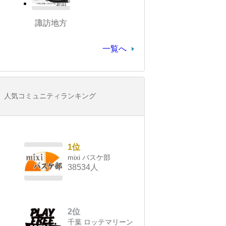
諏訪地方
一覧へ
人気コミュニティランキング
1位
mixi バスケ部
38534人
2位
千葉 ロッテマリーン