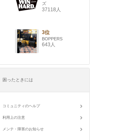
ズ
37118人
3位
BOPPERS
643人
困ったときには
コミュニティのヘルプ
利用上の注意
メンテ・障害のお知らせ