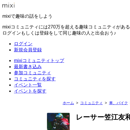
mixiで趣味の話をしよう
mixiコミュニティには270万を超える趣味コミュニティがあ
ログインもしくは登録をして同じ趣味の人と出会おう♪
ログイン
新規会員登録
mixiコミュニティトップ
最新書き込み
参加コミュニティ
コミュニティを探す
イベント一覧
イベントを探す
ホーム
コミュニティ
車、バイク
レーサー笠江友