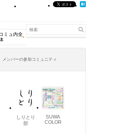
コミュ内全
体
メンバーの参加コミュニティ
SUWA
しりとり
COLOR
部