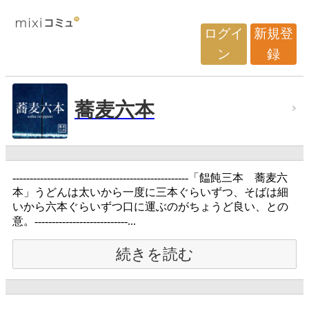
ログイ
新規登
ン
録
蕎麦六本
---------------------------------------------------「饂飩三本 蕎麦六
本」うどんは太いから一度に三本ぐらいずつ、そばは細
いから六本ぐらいずつ口に運ぶのがちょうど良い、との
意。---------------------------...
続きを読む