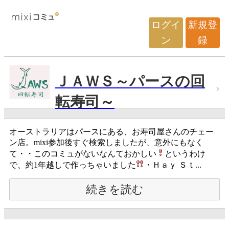
ログイ
新規登
ン
録
ＪＡＷＳ～パースの回
転寿司～
オーストラリアはパースにある、お寿司屋さんのチェー
ン店。mixi参加後すぐ検索しましたが、意外にもなく
て・・このコミュがないなんておかしい
というわけ
で、約1年越しで作っちゃいました
・Ｈａｙ Ｓｔ...
続きを読む