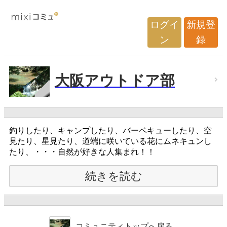
ログイ
新規登
ン
録
大阪アウトドア部
釣りしたり、キャンプしたり、バーベキューしたり、空
見たり、星見たり、道端に咲いている花にムネキュンし
たり、・・・自然が好きな人集まれ！！
続きを読む
コミュニティトップへ戻る