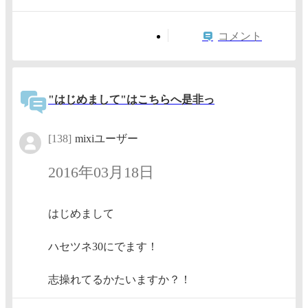
コメント
"はじめまして"はこちらへ是非っ
[138]
mixiユーザー
2016年03月18日
はじめまして
ハセツネ30にでます！
志操れてるかたいますか？！