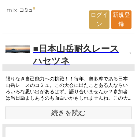
ログイ
新規登
ン
録
■日本山岳耐久レース
ハセツネ
限りなき自己能力への挑戦！！毎年、奥多摩である日本
山岳レースのコミュ。この大会に出たことある人ならい
ろいろな思い出があるはず。語り合いませんか？参加者
は当日励ましあうのも面白いかもしれませんね。この大...
続きを読む