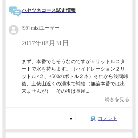
ハセツネコース試走情報
[98]
mixiユーザー
2017年08月31日
まず、本番でもそうなのですが５リットルスタ
ートで水を持ちます。（ハイドレーション２リ
ットル×２、+500のボトル２本）それから浅間峠
後、土俵山近くの湧水で補給（無論本番では出
来ませんが）、その後は長尾...
続きを見る
コメント