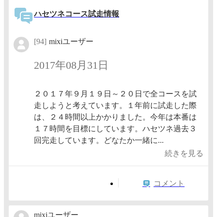
ハセツネコース試走情報
[94]
mixiユーザー
2017年08月31日
２０１７年９月１９日～２０日で全コースを試
走しようと考えています。１年前に試走した際
は、２４時間以上かかりました。今年は本番は
１７時間を目標にしています。ハセツネ過去３
回完走しています。どなたか一緒に...
続きを見る
コメント
mixiユーザー