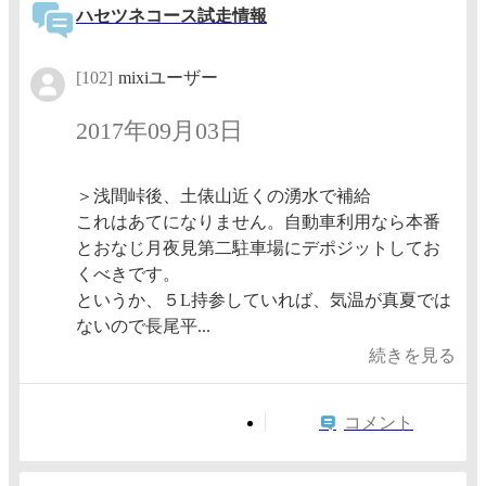
ハセツネコース試走情報
[102]
mixiユーザー
2017年09月03日
＞浅間峠後、土俵山近くの湧水で補給
これはあてになりません。自動車利用なら本番
とおなじ月夜見第二駐車場にデポジットしてお
くべきです。
というか、５L持参していれば、気温が真夏では
ないので長尾平...
続きを見る
コメント