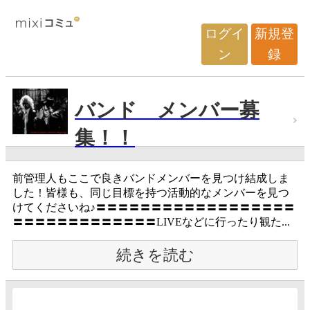
ログイ
新規登
ン
録
バンド メンバー募
集！！
前管理人もここで良きバンドメンバーを見つけ結成しま
した！皆様も、同じ目標を持つ活動的なメンバーを見つ
けてくださいね♪〓〓〓〓〓〓〓〓〓〓〓〓〓〓〓〓〓〓
〓〓〓〓〓〓〓〓〓〓〓〓〓LIVEなどに行ったり観た...
続きを読む