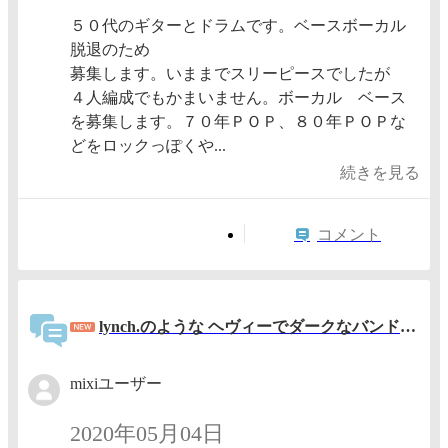
５０代のギターとドラムです。ベースボーカル
脱退のため
募集します。いままでスリーピースでしたが
４人編成でもかまいません。ボーカル ベース
を募集します。７０年ＰＯＰ、８０年ＰＯＰな
どをロックっぽくや...
続きを見る
コメント
lynch.のような ヘヴィーでダークなバンドを！ ドラムさん、ボーカルさん 募集！！！ 一緒にオリジナルをやっていきたいです。 少しでも気になりましたら、よろしくです 大阪です！
mixiユーザー
2020年05月04日