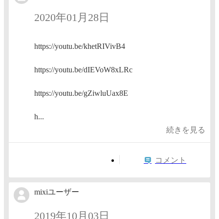
2020年01月28日
https://youtu.be/khetRIVivB4
https://youtu.be/dIEVoW8xLRc
https://youtu.be/gZiwluUax8E
h...
続きを見る
コメント
mixiユーザー
2019年10月03日