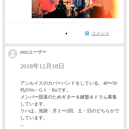
コメント
mixiユーザー
2018年12月18日
アンルイスのカバーバンドをしている、40〜50
代のVo・Gｔ・Baです。
メンバー脱退のためギター＆鍵盤＆ドラム募集
しています。
リハは、池袋・月１〜2回、土・日のどちらかで
しています。
...