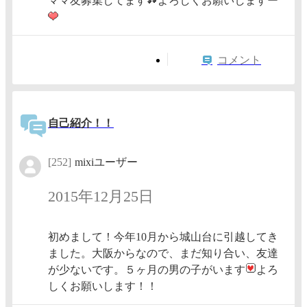
ママ友募集してます
よろしくお願いしますー
コメント
自己紹介！！
[252]
mixiユーザー
2015年12月25日
初めまして！今年10月から城山台に引越してき
ました。大阪からなので、まだ知り合い、友達
が少ないです。５ヶ月の男の子がいます
よろ
しくお願いします！！