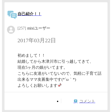
自己紹介！！
[257]
mixiユーザー
2017年03月22日
初めまして！！
結婚してから木津川市に引っ越してきて、
現在5ヶ月の娘がいてます。
こちらに友達がいてないので、気軽に子育て話
出来るママ友募集中です(*´ω｀*)
よろしくお願いします
コメント