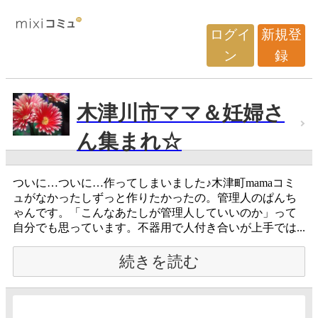
ログイ
新規登
ン
録
木津川市ママ＆妊婦さ
ん集まれ☆
ついに…ついに…作ってしまいました♪木津町mamaコミ
ュがなかったしずっと作りたかったの。管理人のぱんち
ゃんです。「こんなあたしが管理人していいのか」って
自分でも思っています。不器用で人付き合いが上手では...
続きを読む