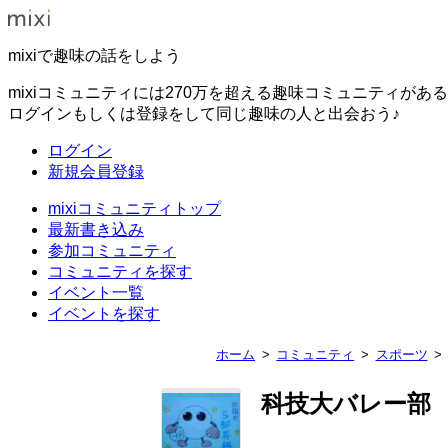
mixiで趣味の話をしよう
mixiコミュニティには270万を超える趣味コミュニティがあ
ログインもしくは登録をして同じ趣味の人と出会おう♪
ログイン
新規会員登録
mixiコミュニティトップ
最新書き込み
参加コミュニティ
コミュニティを探す
イベント一覧
イベントを探す
ホーム
コミュニティ
スポーツ
科技大バレー部