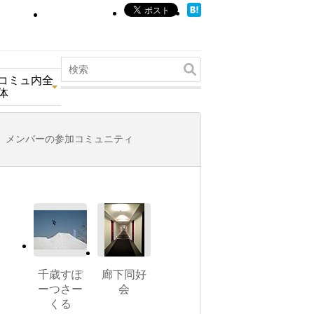
コミュ内全
体
メンバーの参加コミュニティ
千歳すぽ
廊下同好
ーつさー
会
くる