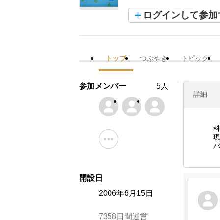
ログインして参加
トップ
つぶやき
トピック
参加メンバー
5人
詳細
科
現
バ
開設日
2006年6月15日
7358日間運営