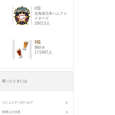
2位
北海道日本ハムファ
イターズ
28013人
3位
酒好き
171997人
困ったときには
コミュニティのヘルプ
利用上の注意