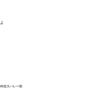
るよ
科技大バレー部