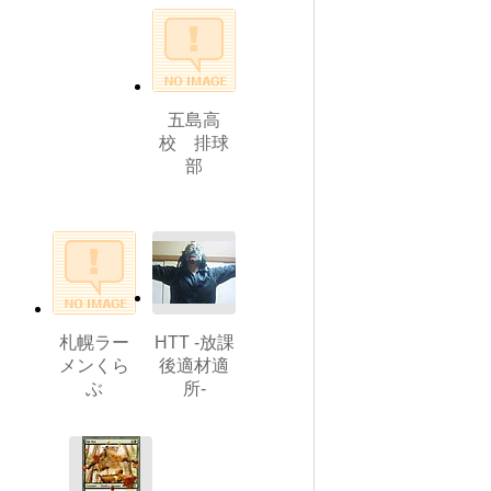
五島高
校 排球
部
札幌ラー
HTT -放課
メンくら
後適材適
ぶ
所-