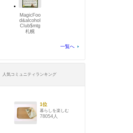
MagicFoo
d&alcohol
Club$mtg
札幌
一覧へ
人気コミュニティランキング
1位
暮らしを楽しむ
78054人