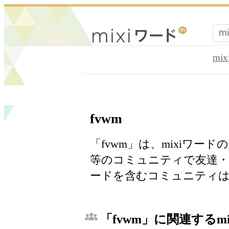
mi
fvwm
「fvwm」は、mixiワー
等のコミュニティで友達
ードを含むコミュニティは
「fvwm」に関連するm