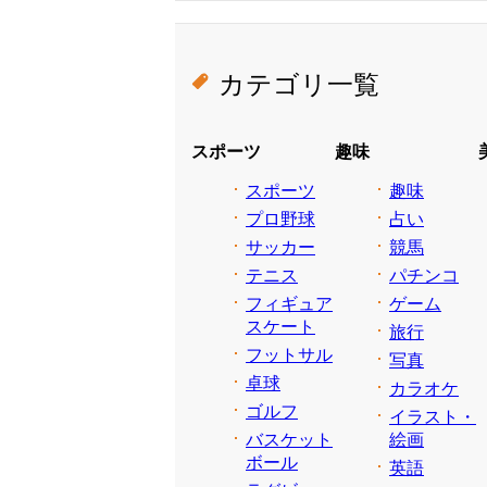
カテゴリ一覧
スポーツ
趣味
スポーツ
趣味
プロ野球
占い
サッカー
競馬
テニス
パチンコ
フィギュア
ゲーム
スケート
旅行
フットサル
写真
卓球
カラオケ
ゴルフ
イラスト・
バスケット
絵画
ボール
英語