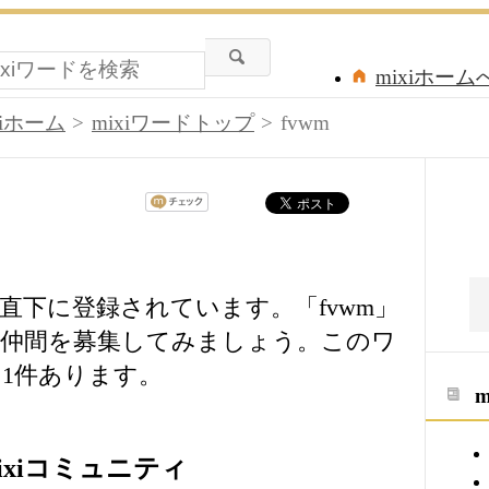
mixiホーム
xiホーム
mixiワードトップ
fvwm
ドの直下に登録されています。「fvwm」
・仲間を募集してみましょう。このワ
1件あります。
ixiコミュニティ