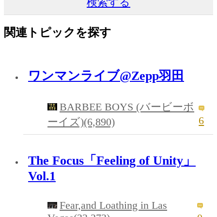
検索する
関連トピックを探す
ワンマンライブ@Zepp羽田
BARBEE BOYS (バービーボ
6
ーイズ)(6,890)
The Focus「Feeling of Unity」
Vol.1
Fear,and Loathing in Las