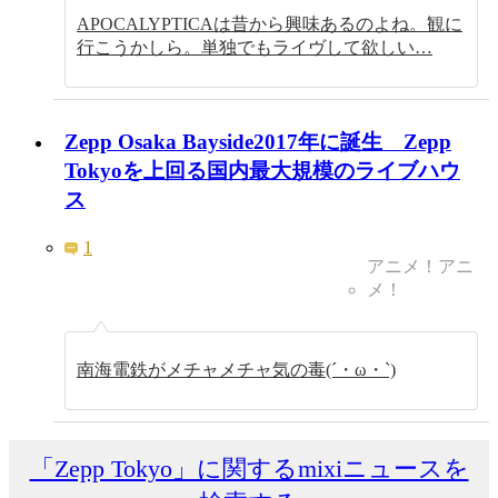
APOCALYPTICAは昔から興味あるのよね。観に
行こうかしら。単独でもライヴして欲しい…
Zepp Osaka Bayside2017年に誕生 Zepp
Tokyoを上回る国内最大規模のライブハウ
ス
1
アニメ！アニ
メ！
南海電鉄がメチャメチャ気の毒(´・ω・`)
「Zepp Tokyo」に関するmixiニュースを