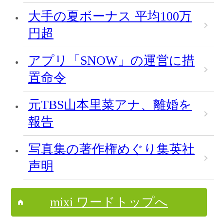
大手の夏ボーナス 平均100万
円超
アプリ「SNOW」の運営に措
置命令
元TBS山本里菜アナ、離婚を
報告
写真集の著作権めぐり集英社
声明
mixi ワードトップへ