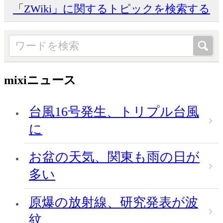
「ZWiki」に関するトピックを検索する
mixiニュース
台風16号発生、トリプル台風
に
お盆の天気、関東も雨の日が
多い
原爆の放射線、研究発表が波
紋