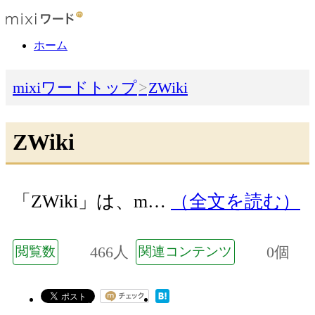
ホーム
mixiワードトップ
ZWiki
ZWiki
「ZWiki」は、m…
（全文を読む）
466人
0個
閲覧数
関連コンテンツ