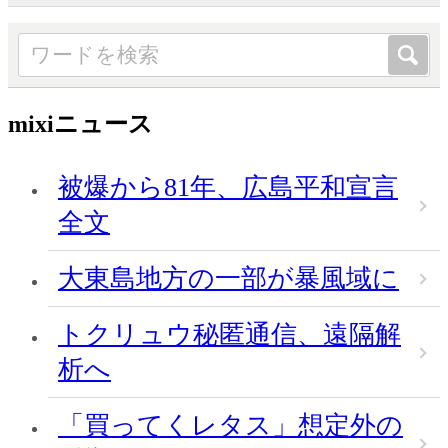
mixiニュース
被爆から81年、広島平和宣言
全文
大東島地方の一部が暴風域に
トクリュウ秘匿通信、遠隔解
析へ
「買ってくレタス」想定外の