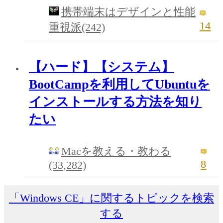
携帯端末はデザインと性能
14
重視派(242)
【ハード】【システム】
BootCampを利用してUbuntuを
インストールする方法を知り
たい
Macを教える・教わる
8
(33,282)
「Windows CE」に関するトピックを検索
する