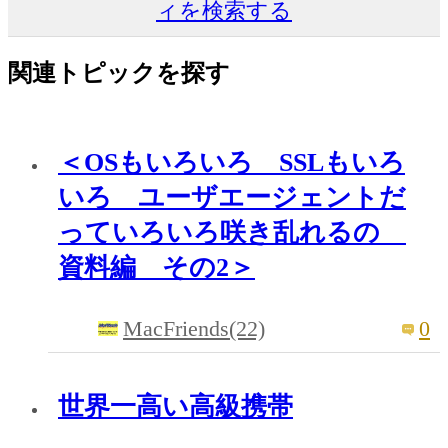
ィを検索する
関連トピックを探す
＜OSもいろいろ SSLもいろ
いろ ユーザエージェントだ
っていろいろ咲き乱れるの
資料編 その2＞
MacFriends(22)
0
世界一高い高級携帯