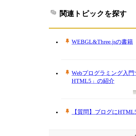
関連トピックを探す
WEBGL&Three.jsの書籍
Webプログラミング入門ツール
HTML5」の紹介
【質問】ブログにHTM