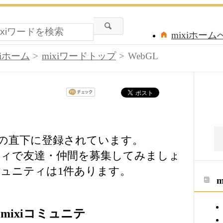
mixiホーム
xiホーム
mixiワードトップ
WebGL
ードの直下に登録されています。
ニティで友達・仲間を募集してみましょ
ュニティは1件あります。
mixiコミュニテ