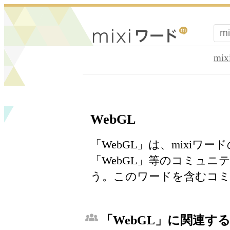
mi
WebGL
「WebGL」は、mixiワ
「WebGL」等のコミュ
う。このワードを含むコミ
「WebGL」に関連する