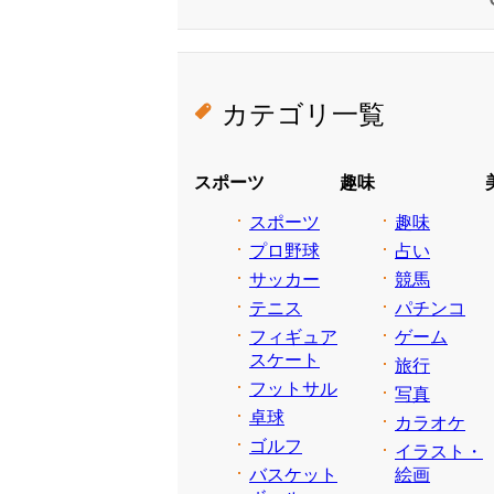
カテゴリ一覧
スポーツ
趣味
スポーツ
趣味
プロ野球
占い
サッカー
競馬
テニス
パチンコ
フィギュア
ゲーム
スケート
旅行
フットサル
写真
卓球
カラオケ
ゴルフ
イラスト・
バスケット
絵画