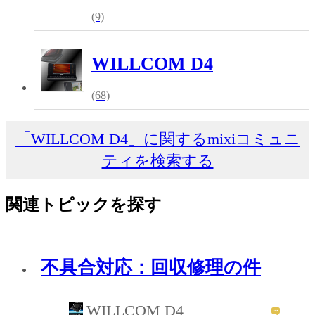
(9)
WILLCOM D4
(68)
「WILLCOM D4」に関するmixiコミュニ
ティを検索する
関連トピックを探す
不具合対応：回収修理の件
WILLCOM D4