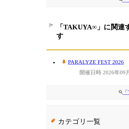
「TAKUYA∞」に関
す
PARALYZE FEST 2026
開催日時 2026年09
「
カテゴリ一覧