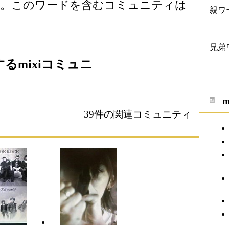
う。このワードを含むコミュニティは
親ワ
兄弟
するmixiコミュニ
39件の関連コミュニティ