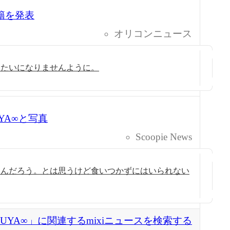
入籍を発表
オリコンニュース
みたいになりませんように。
UYA∞と写真
Scoopie News
なんだろう。とは思うけど食いつかずにはいられない
KUYA∞」に関連するmixiニュースを検索する