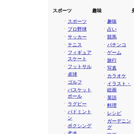
スポーツ
趣味
スポーツ
趣味
プロ野球
占い
サッカー
競馬
テニス
パチンコ
フィギュア
ゲーム
スケート
旅行
フットサル
写真
卓球
カラオケ
ゴルフ
イラスト・
バスケット
絵画
ボール
英語
ラグビー
料理
バドミント
レシピ
ン
ガーデニン
ボクシング
グ
柔道