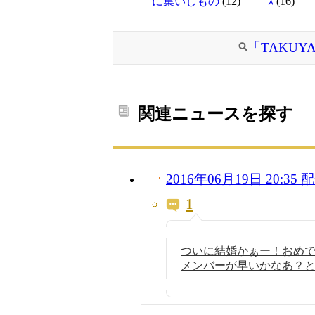
に集いしもの
(12)
ｽ
(16)
「TAKU
関連ニュースを探す
2016年06月19日 20:3
1
ついに結婚かぁー！おめでた
メンバーが早いかなあ？と