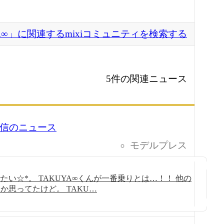
YA∞」に関連するmixiコミュニティを検索する
5件の関連ニュース
5 配信のニュース
モデルプレス
い☆*。 TAKUYA∞くんが一番乗りとは…！！ 他の
か思ってたけど。 TAKU…