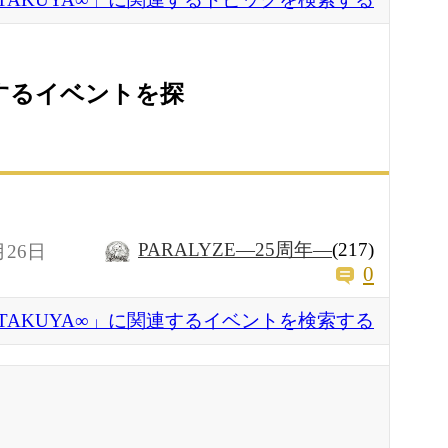
連するイベントを探
PARALYZE―25周年―
(217)
月26日
0
TAKUYA∞」に関連するイベントを検索する