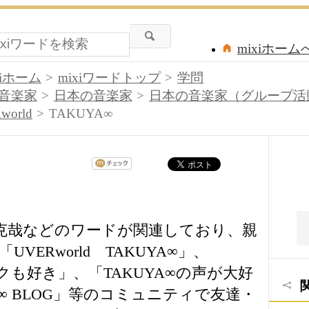
mixiホーム
xiホーム
mixiワードトップ
学問
音楽家
日本の音楽家
日本の音楽家（グループ活
world
TAKUYA∞
、克哉などのワードが関連しており、親
UVERworld TAKUYA∞」、
クも好き」、「TAKUYA∞の声が大好
A∞ BLOG」等のコミュニティで友達・