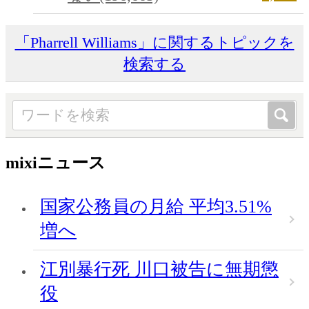
「Pharrell Williams」に関するトピックを
検索する
mixiニュース
国家公務員の月給 平均3.51%
増へ
江別暴行死 川口被告に無期懲
役