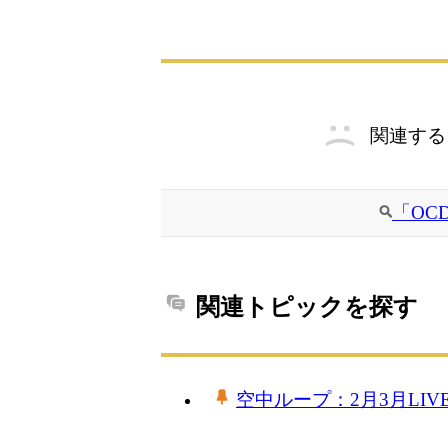
関連する
「OC
関連トピックを探す
空中ループ：2月3月LIV