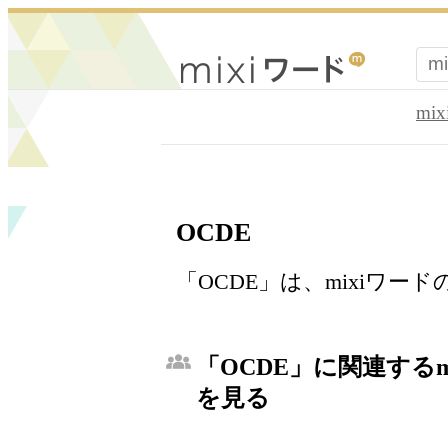
mi
OCDE
「OCDE」は、mixiワ
「OCDE」に関連するm
を見る