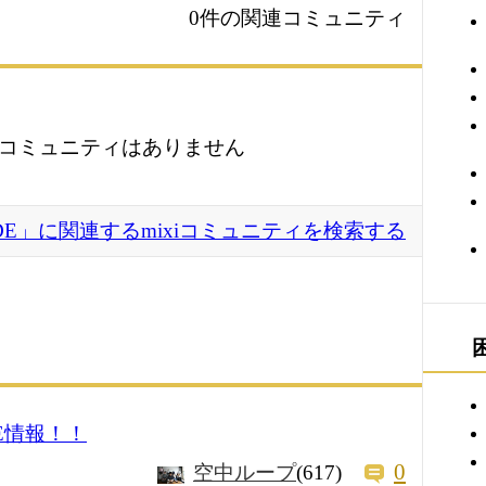
0件の関連コミュニティ
コミュニティはありません
DE」に関連するmixiコミュニティを検索する
E情報！！
0
空中ループ
(617)