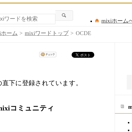
mixiホーム
xiホーム
mixiワードトップ
OCDE
ードの直下に登録されています。
ixiコミュニティ