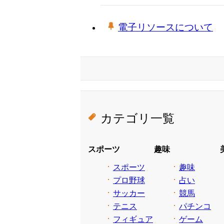
電子リソースについて
カテゴリ一覧
スポーツ
趣味
スポーツ
趣味
プロ野球
占い
サッカー
競馬
テニス
パチンコ
フィギュア
ゲーム