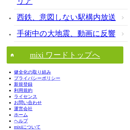
リア
西鉄、意図しない駅構内放送
手術中の大地震、動画に反響
mixi ワードトップへ
健全化の取り組み
プライバシーポリシー
新規登録
利用規約
ライセンス
お問い合わせ
運営会社
ホーム
ヘルプ
mixiについて