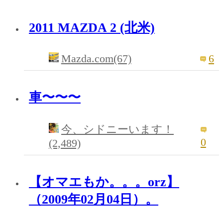
2011 MAZDA 2 (北米)
Mazda.com(67)
6
車〜〜〜
今、シドニーいます！
0
(2,489)
【オマエもか。。。orz】
（2009年02月04日）。