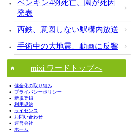
ペンギン4羽死亡、園が死因
発表
西鉄、意図しない駅構内放送
手術中の大地震、動画に反響
mixi ワードトップへ
健全化の取り組み
プライバシーポリシー
新規登録
利用規約
ライセンス
お問い合わせ
運営会社
ホーム