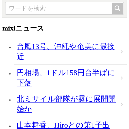
mixiニュース
台風13号、沖縄や奄美に最接
近
円相場、1ドル158円台半ばに
下落
北ミサイル部隊が露に展開開
始か
山本舞香、Hiroとの第1子出