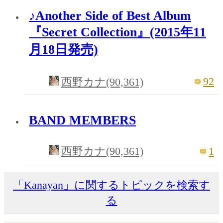
♪Another Side of Best Album
『Secret Collection』(2015年11
月18日発売)
92
西野カナ(90,361)
BAND MEMBERS
1
西野カナ(90,361)
「Kanayan」に関するトピックを検索す
る