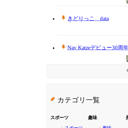
きどりっこ data
Nav Katzeデビュー30周
カテゴリ一覧
スポーツ
趣味
スポーツ
趣味