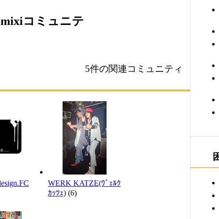
mixiコミュニテ
5件の関連コミュニティ
esign.FC
WERK KATZE(ｳﾞｪﾙｸ
ｶｯﾂｪ)
(6)