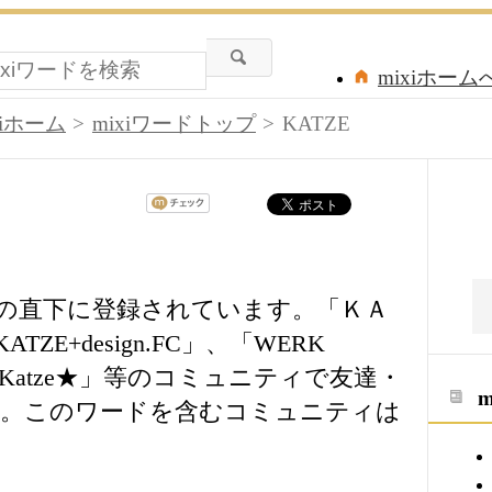
mixiホーム
xiホーム
mixiワードトップ
KATZE
ワードの直下に登録されています。「ＫＡ
ZE+design.FC」、「WERK
」、「★Katze★」等のコミュニティで友達・
う。このワードを含むコミュニティは