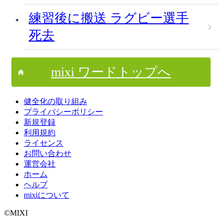
練習後に搬送 ラグビー選手
死去
mixi ワードトップへ
健全化の取り組み
プライバシーポリシー
新規登録
利用規約
ライセンス
お問い合わせ
運営会社
ホーム
ヘルプ
mixiについて
©MIXI