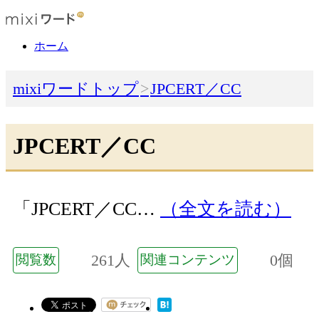
ホーム
mixiワードトップ
JPCERT／CC
JPCERT／CC
「JPCERT／CC…
（全文を読む）
261人
0個
閲覧数
関連コンテンツ