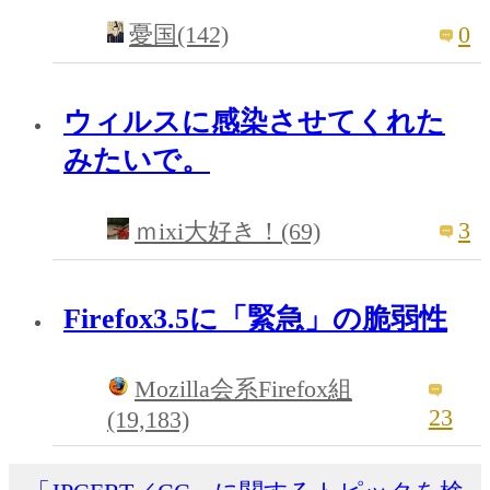
0
憂国(142)
ウィルスに感染させてくれた
みたいで。
3
ｍixi大好き！(69)
Firefox3.5に「緊急」の脆弱性
Mozilla会系Firefox組
23
(19,183)