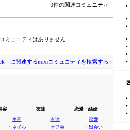
0件の関連コミュニティ
コミュニティはありません
gick」に関連するmixiコミュニティを検索する
美容
友達
恋愛・結婚
美容
友達
恋愛
ネイル
オフ会
出会い