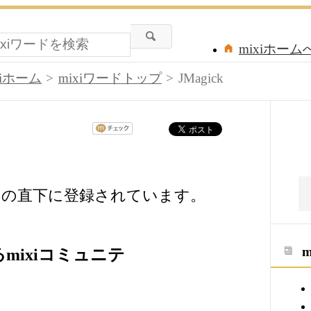
mixiホーム
xiホーム
mixiワードトップ
JMagick
iワードの直下に登録されています。
るmixiコミュニテ