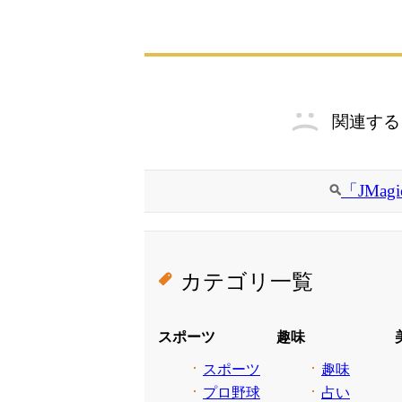
関連する
「JMa
カテゴリ一覧
スポーツ
趣味
スポーツ
趣味
プロ野球
占い