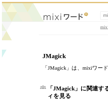
mi
JMagick
「JMagick」は、mix
「JMagick」に関連す
ィを見る