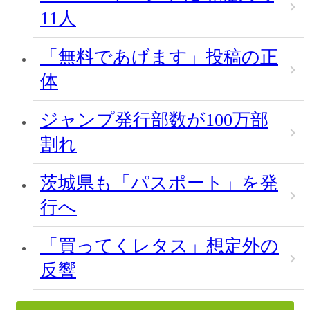
11人
「無料であげます」投稿の正
体
ジャンプ発行部数が100万部
割れ
茨城県も「パスポート」を発
行へ
「買ってくレタス」想定外の
反響