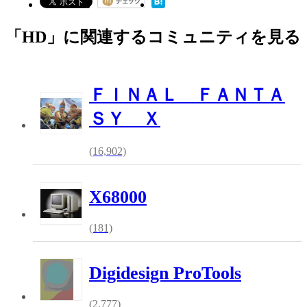
「HD」に関連するコミュニティを見る
ＦＩＮＡＬ ＦＡＮＴＡ
ＳＹ Ｘ
(16,902)
X68000
(181)
Digidesign ProTools
(2,777)