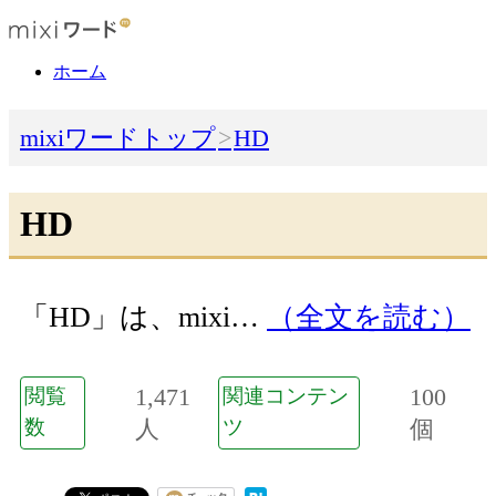
ホーム
mixiワードトップ
HD
HD
「HD」は、mixi…
（全文を読む）
1,471
100
閲覧
関連コンテン
数
人
ツ
個