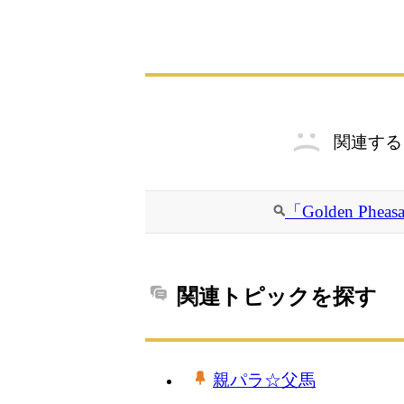
関連する
「Golden P
関連トピックを探す
親パラ☆父馬