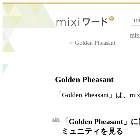
mi
Golden Pheasant
Golden Pheasant
「Golden Pheasant
「Golden Pheasant
ミュニティを見る