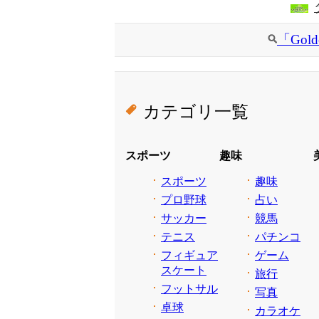
「Gol
カテゴリ一覧
スポーツ
趣味
スポーツ
趣味
プロ野球
占い
サッカー
競馬
テニス
パチンコ
フィギュア
ゲーム
スケート
旅行
フットサル
写真
卓球
カラオケ