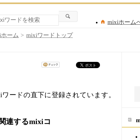
mixiホーム
xiホーム
mixiワードトップ
」は、mixiワードの直下に登録されています。
」に関連するmixiコ