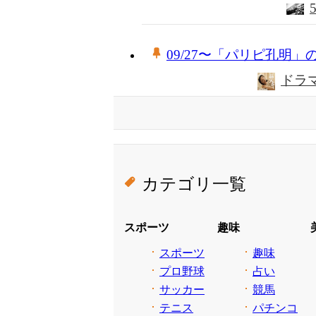
09/27〜「パリピ孔明」
ドラ
カテゴリ一覧
スポーツ
趣味
スポーツ
趣味
プロ野球
占い
サッカー
競馬
テニス
パチンコ