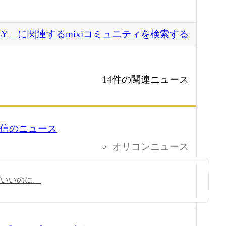
LY」に関連するmixiコミュニティを検索する
14件の関連ニュース
6 配信のニュース
オリコンニュース
ばいいのに。