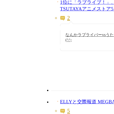
1位に「ラブライブ！
TSUTAYAアニメスト
2
なんかラブライバーvsう
(^^;
ELLYと交際報道 MEGB
5