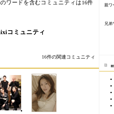
のワードを含むコミュニティは16件
親ワ
兄弟
ixiコミュニティ
16件の関連コミュニティ