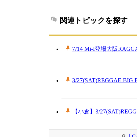
関連トピックを探す
7/14 Mi-I登場大阪RAGG
3/27(SAT)REGGAE BIG
【小倉】3/27(SAT)REGGA
「C