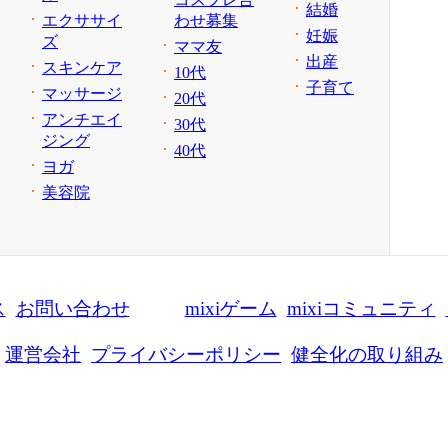
結婚
エクササイ
わせ募集
妊娠
ズ
ママ友
出産
スキンケア
10代
子育て
マッサージ
20代
アンチエイ
30代
ジング
40代
ヨガ
美容院
ス
お問い合わせ
mixiゲーム
mixiコミュニティ
運営会社
プライバシーポリシー
健全化の取り組み