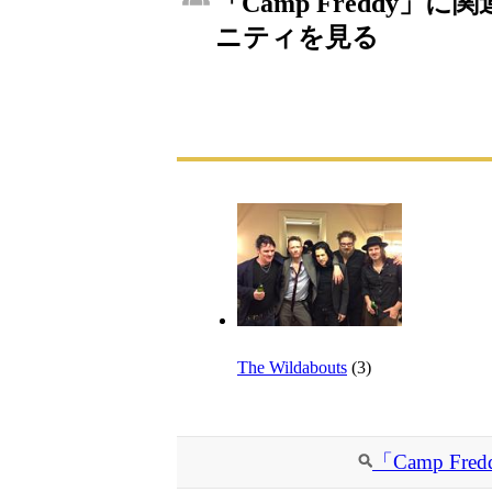
「Camp Freddy」に
ニティを見る
The Wildabouts
(3)
「Camp F