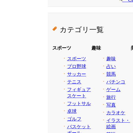
カテゴリ一覧
スポーツ
趣味
スポーツ
趣味
プロ野球
占い
サッカー
競馬
テニス
パチンコ
フィギュア
ゲーム
スケート
旅行
フットサル
写真
卓球
カラオケ
ゴルフ
イラスト・
バスケット
絵画
ボール