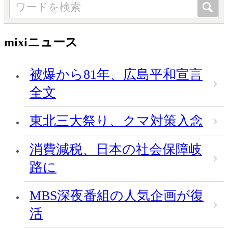
mixiニュース
被爆から81年、広島平和宣言
全文
東北三大祭り、クマ対策入念
消費減税、日本の社会保障岐
路に
MBS深夜番組の人気企画が復
活