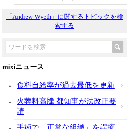
「Andrew Wyeth」に関するトピックを検
索する
mixiニュース
食料自給率が過去最低を更新
火葬料高騰 都知事が法改正要
請
手術で「正常な組織」を誤摘