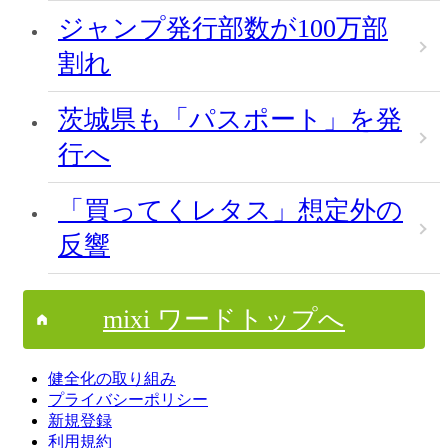
ジャンプ発行部数が100万部
割れ
茨城県も「パスポート」を発
行へ
「買ってくレタス」想定外の
反響
mixi ワードトップへ
健全化の取り組み
プライバシーポリシー
新規登録
利用規約