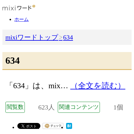
ホーム
mixiワードトップ
634
634
「634」は、mix…
（全文を読む）
623人
1個
閲覧数
関連コンテンツ