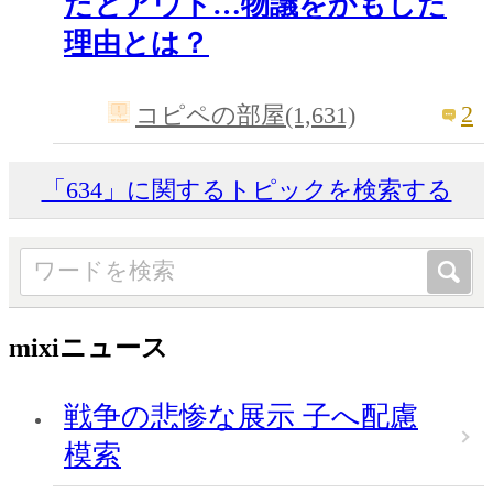
だとアウト…物議をかもした
理由とは？
2
コピペの部屋(1,631)
「634」に関するトピックを検索する
mixiニュース
戦争の悲惨な展示 子へ配慮
模索