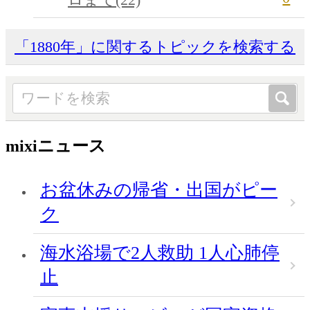
「1880年」に関するトピックを検索する
mixiニュース
お盆休みの帰省・出国がピー
ク
海水浴場で2人救助 1人心肺停
止