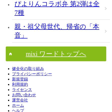
ぴよりんコラボ弁 第2弾は全
7種
親・祖父母世代、帰省の「本
音」
mixi ワードトップへ
健全化の取り組み
プライバシーポリシー
新規登録
利用規約
ライセンス
お問い合わせ
運営会社
ホーム
ヘルプ