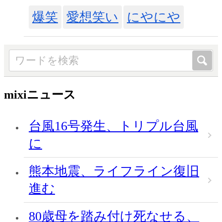
爆笑
愛想笑い
にやにや
mixiニュース
台風16号発生、トリプル台風
に
熊本地震、ライフライン復旧
進む
80歳母を踏み付け死なせる、