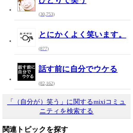
ひとりで笑う
(30,753)
とにかくよく笑います。
(877)
話す前に自分でウケる
(82,162)
「（自分が）笑う」に関するmixiコミュ
ニティを検索する
関連トピックを探す