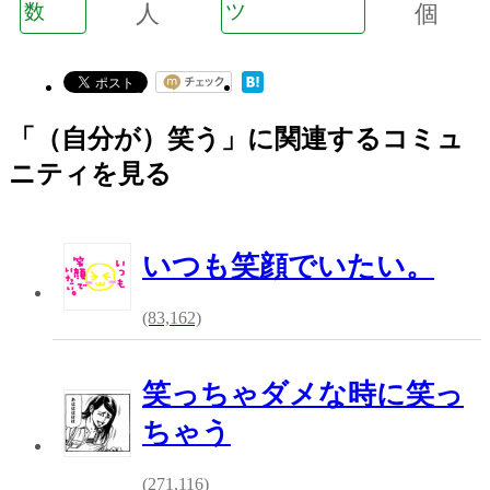
数
人
ツ
個
「（自分が）笑う」に関連するコミュ
ニティを見る
いつも笑顔でいたい。
(83,162)
笑っちゃダメな時に笑っ
ちゃう
(271,116)