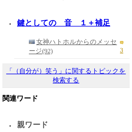
鍵としての 音 １＋補足
女神ハトホルからのメッセ
3
ージ(92)
「（自分が）笑う」に関するトピックを
検索する
関連ワード
親ワード