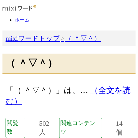
ホーム
mixiワードトップ
（ ＾▽＾）
（ ＾▽＾）
「（ ＾▽＾）」は、…
（全文を読
む）
502
14
閲覧
関連コンテン
数
人
ツ
個