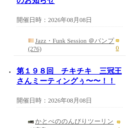
のお知らせ
開催日時：2026年08月08日
Jazz・Funk Session ＠バンプ
0
(276)
第１９８回 チキチキ 三冠王
さんミーティングぅ〜〜！！
開催日時：2026年08月08日
かとぺののんびりツーリン