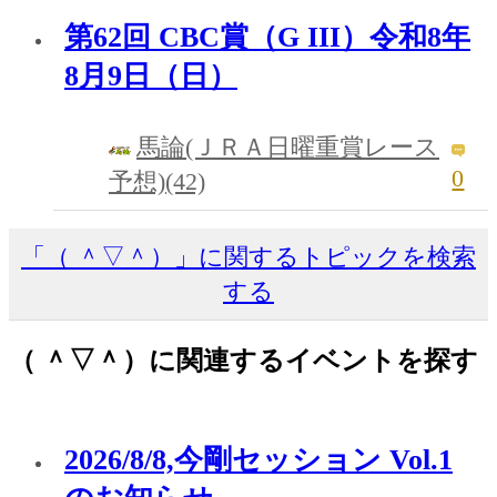
第62回 CBC賞（G III）令和8年
8月9日（日）
馬論(ＪＲＡ日曜重賞レース
0
予想)(42)
「（ ＾▽＾）」に関するトピックを検索
する
（ ＾▽＾）に関連するイベントを探す
2026/8/8,今剛セッション Vol.1