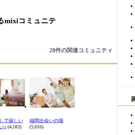
mixiコミュニテ
28件の関連コミュニティ
しで寂しい
福岡出会いの場
い♪
(4,183)
(5,010)