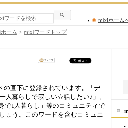
mixiホーム
xiホーム
mixiワードトップ
ードの直下に登録されています。「デ
一人暮らしで寂しい☆話したい♪」、
身で1人暮らし」等のコミュニティで
しょう。このワードを含むコミュニ