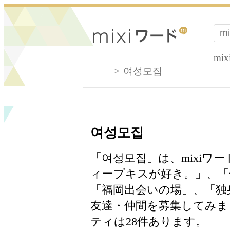
mi
여성모집
여성모집
「여성모집」は、mixiワ
ィープキスが好き。」、「
「福岡出会いの場」、「独
友達・仲間を募集してみま
ティは28件あります。