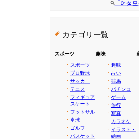
「여성모
カテゴリ一覧
スポーツ
趣味
スポーツ
趣味
プロ野球
占い
サッカー
競馬
テニス
パチンコ
フィギュア
ゲーム
スケート
旅行
フットサル
写真
卓球
カラオケ
ゴルフ
イラスト・
バスケット
絵画