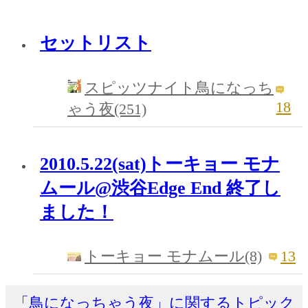
セットリスト
スピッツナイト鳥になっち
18
ゃう夜(251)
2010.5.22(sat)トーキョー モナ
ムール@渋谷Edge End 終了し
ました！
13
トーキョー モナムール(8)
「鳥になっちゃう夜」に関するトピック