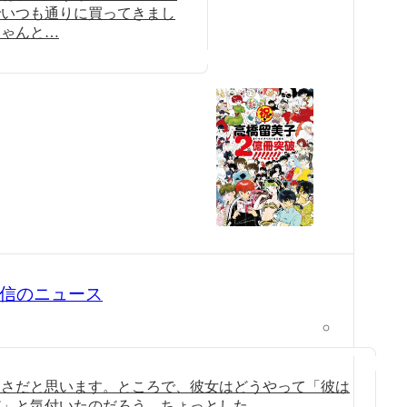
でいつも通りに買ってきまし
ちゃんと…
9 配信のニュース
白さだと思います。ところで、彼女はどうやって「彼は
だ」と気付いたのだろう。ちょっとした…