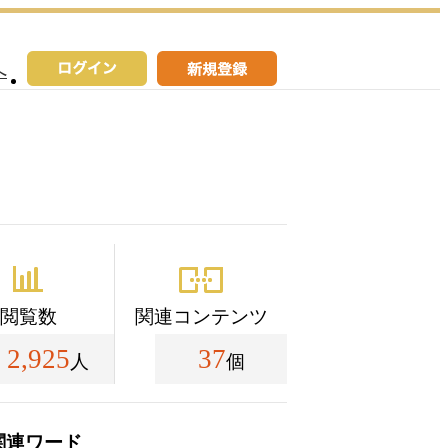
へ
閲覧数
関連コンテンツ
2,925
37
人
個
関連ワード