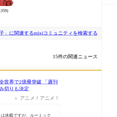
,359)
子」に関連するmixiコミュニティを検索する
15件の関連ニュース
全世界で2億冊突破 「週刊
み切りも決定
アニメ！アニメ！
E』は休載ですが、ルーミック