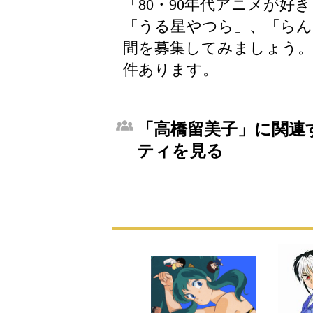
「80・90年代アニメが好
「うる星やつら」、「らん
間を募集してみましょう。
件あります。
「高橋留美子」に関連す
ティを見る