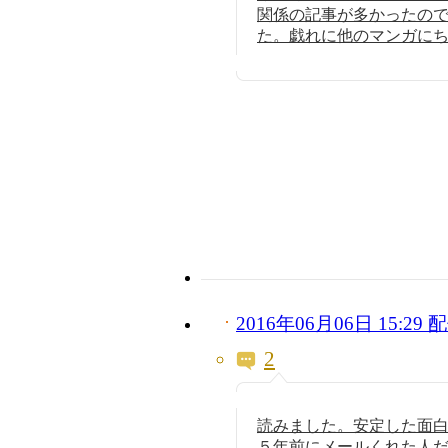
関係の記事が多かったの
た。戯れに他のマンガに
2016年06月06日 15:2
2
読みました。安定した面
５年前にメールくれた人