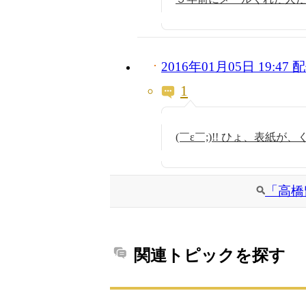
2016年01月05日 19:4
1
(￣ε￣;)!! ひょ、表紙が
「高橋
関連トピックを探す