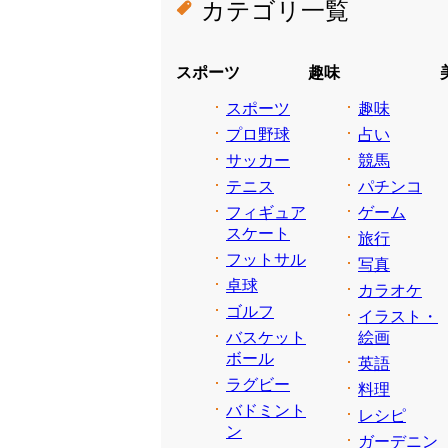
カテゴリ一覧
スポーツ
趣味
スポーツ
趣味
プロ野球
占い
サッカー
競馬
テニス
パチンコ
フィギュア
ゲーム
スケート
旅行
フットサル
写真
卓球
カラオケ
ゴルフ
イラスト・
バスケット
絵画
ボール
英語
ラグビー
料理
バドミント
レシピ
ン
ガーデニン