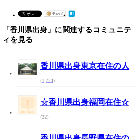
「香川県出身」に関連するコミュニテ
ィを見る
香川県出身東京在住の人
(1,720)
☆香川県出身福岡在住☆
(22)
香川県出身長野県在住の