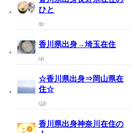
ひと
(6)
香川県出身→埼玉在住
(4)
☆香川県出身⇒岡山県在
住☆
(19)
香川県出身神奈川在住の