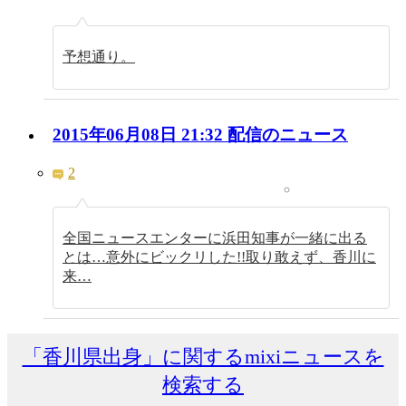
予想通り。
2015年06月08日 21:32 配信のニュース
2
全国ニュースエンターに浜田知事が一緒に出る
とは…意外にビックリした!!取り敢えず、香川に
来…
「香川県出身」に関するmixiニュースを
検索する