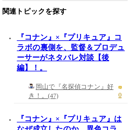
関連トピックを探す
『コナン』×『プリキュア』コ
ラボの裏側を、監督＆プロデュ
ーサーがネタバレ対談【後
編】！。
岡山で『名探偵コナン』好
0
き！。(47)
『コナン』×『プリキュア』は
なぜ成立したのか 異色コラ