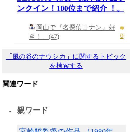
ンクイン！100位まで紹介 ！。
岡山で『名探偵コナン』好
0
き！。(47)
「風の谷のナウシカ」に関するトピック
を検索する
関連ワード
親ワード
宮崎駿監督の作品 （1980年