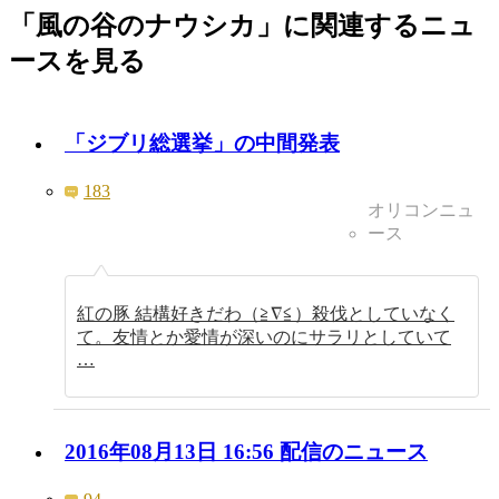
「風の谷のナウシカ」に関連するニュ
ースを見る
「ジブリ総選挙」の中間発表
183
オリコンニュ
ース
紅の豚 結構好きだわ（≧∇≦）殺伐としていなく
て。友情とか愛情が深いのにサラリとしていて
…
2016年08月13日 16:56 配信のニュース