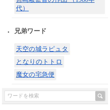
代）
兄弟ワード
天空の城ラピュタ
となりのトトロ
魔女の宅急便