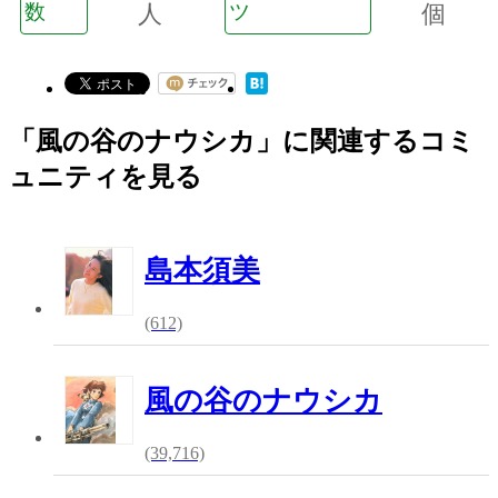
数
人
ツ
個
「風の谷のナウシカ」に関連するコミ
ュニティを見る
島本須美
(612)
風の谷のナウシカ
(39,716)