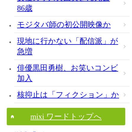
86歳
モジタバ師の初公開映像か
現地に行かない「配信派」が
急増
俳優黒田勇樹、お笑いコンビ
加入
核抑止は「フィクション」か
mixi ワードトップへ