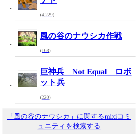
テト
(4,229)
風の谷のナウシカ作戦
(168)
巨神兵 Not Equal ロボ
ット兵
(220)
「風の谷のナウシカ」に関するmixiコミ
ュニティを検索する