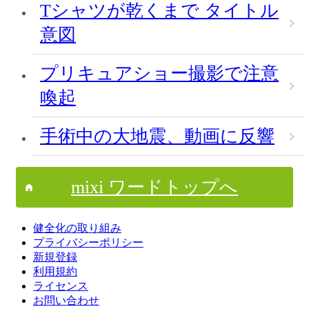
Tシャツが乾くまで タイトル
意図
プリキュアショー撮影で注意
喚起
手術中の大地震、動画に反響
mixi ワードトップへ
健全化の取り組み
プライバシーポリシー
新規登録
利用規約
ライセンス
お問い合わせ