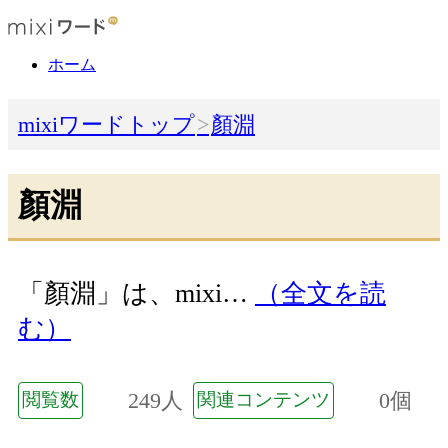
ホーム
mixiワードトップ
顏淵
顏淵
「顏淵」は、mixi…
（全文を読
む）
249人
0個
閲覧数
関連コンテンツ