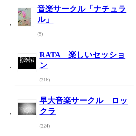
音楽サークル「ナチュラ
ル」
(5)
RATA 楽しいセッショ
ン
(216)
早大音楽サークル ロッ
クラ
(224)