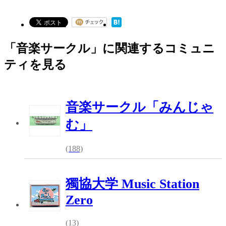
「音楽サークル」に関連するコミュニ
ティを見る
音楽サークル「みんじゃ
む」
(188)
獨協大学 Music Station
Zero
(13)