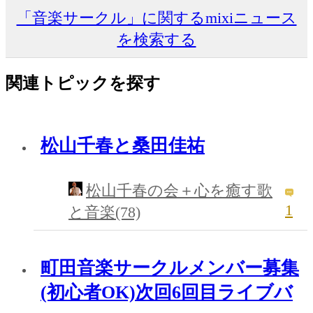
「音楽サークル」に関するmixiニュース
を検索する
関連トピックを探す
松山千春と桑田佳祐
松山千春の会＋心を癒す歌
1
と音楽(78)
町田音楽サークルメンバー募集
(初心者OK)次回6回目ライブバ