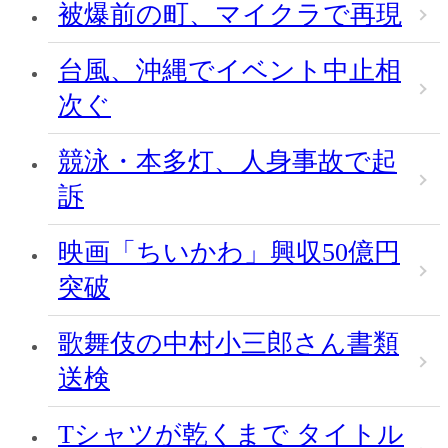
被爆前の町、マイクラで再現
台風、沖縄でイベント中止相
次ぐ
競泳・本多灯、人身事故で起
訴
映画「ちいかわ」興収50億円
突破
歌舞伎の中村小三郎さん書類
送検
Tシャツが乾くまで タイトル