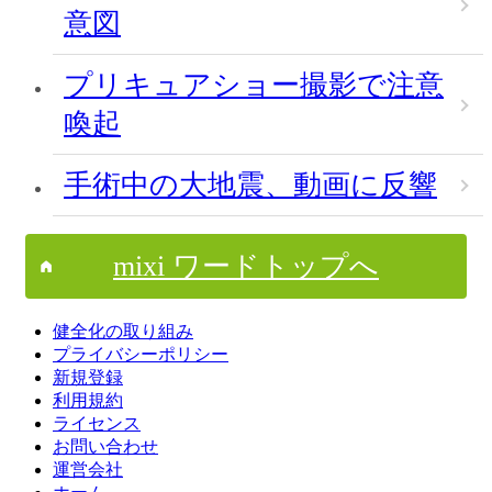
意図
プリキュアショー撮影で注意
喚起
手術中の大地震、動画に反響
mixi ワードトップへ
健全化の取り組み
プライバシーポリシー
新規登録
利用規約
ライセンス
お問い合わせ
運営会社