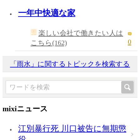
一年中快適な家
楽しい会社で働きたい人は
0
こちら(162)
「雨水」に関するトピックを検索する
mixiニュース
江別暴行死 川口被告に無期懲
役