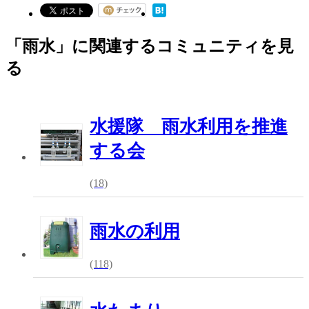
「雨水」に関連するコミュニティを見
る
水援隊 雨水利用を推進
する会
(18)
雨水の利用
(118)