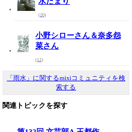
水たまり
(20)
小野シローさん＆奈多怨
菜さん
(12)
「雨水」に関するmixiコミュニティを検
索する
関連トピックを探す
第132回 文芸部A 王都作