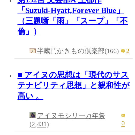
「Suzuki-Hyatt,Forever Blue」
（三題噺「雨」「スープ」「不
倫」）
2
半蔵門かきもの倶楽部(166)
■ アイヌの思想は「現代のサス
テナビリティ思想」と親和性が
高い 。
アイヌモシリ一万年祭
0
(2,431)