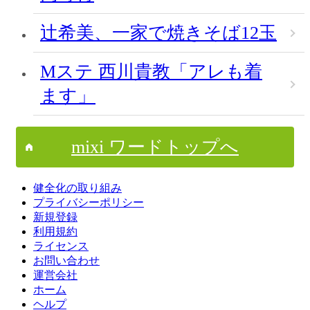
辻希美、一家で焼きそば12玉
Mステ 西川貴教「アレも着
ます」
mixi ワードトップへ
健全化の取り組み
プライバシーポリシー
新規登録
利用規約
ライセンス
お問い合わせ
運営会社
ホーム
ヘルプ