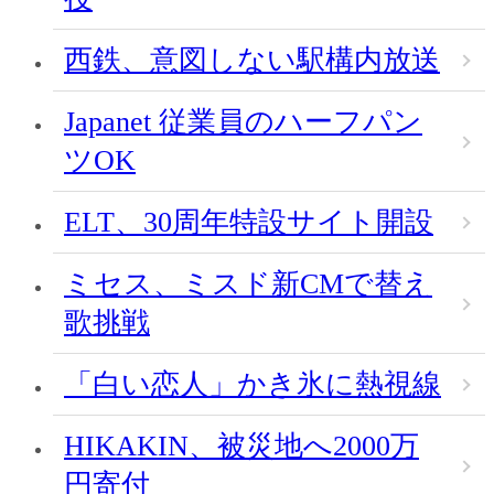
西鉄、意図しない駅構内放送
Japanet 従業員のハーフパン
ツOK
ELT、30周年特設サイト開設
ミセス、ミスド新CMで替え
歌挑戦
「白い恋人」かき氷に熱視線
HIKAKIN、被災地へ2000万
円寄付