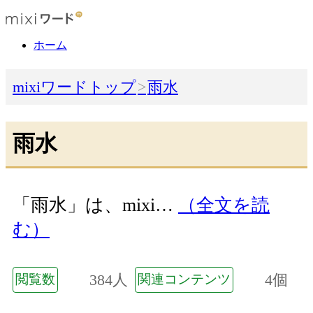
ホーム
mixiワードトップ
雨水
雨水
「雨水」は、mixi…
（全文を読
む）
384人
4個
閲覧数
関連コンテンツ