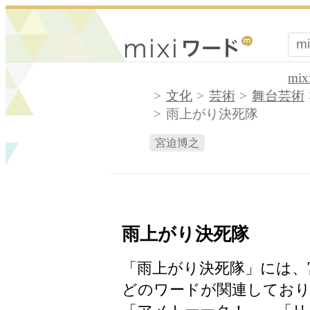
mi
文化
芸術
舞台芸術
雨上がり決死隊
宮迫博之
雨上がり決死隊
「雨上がり決死隊」には、
どのワードが関連しており