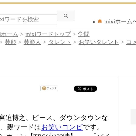
mixiホーム
xiホーム
mixiワードトップ
学問
芸能
芸能人
タレント
お笑いタレント
コ
宮迫博之、ピース、ダウンタウンな
、親ワードは
お笑いコンビ
です。