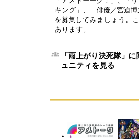
「アメトーーク！」、「リン
キング」、「俳優／宮迫博
を募集してみましょう。こ
あります。
「雨上がり決死隊」に関
ュニティを見る