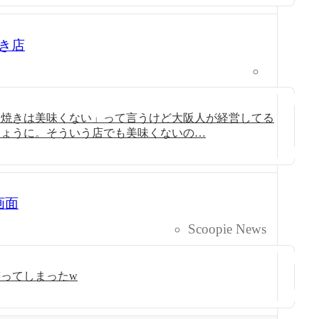
き店
こ焼きは美味くない」って言うけど大阪人が経営してる
しょうに。そういう店でも美味くないの…
画面
Scoopie News
ってしまったw