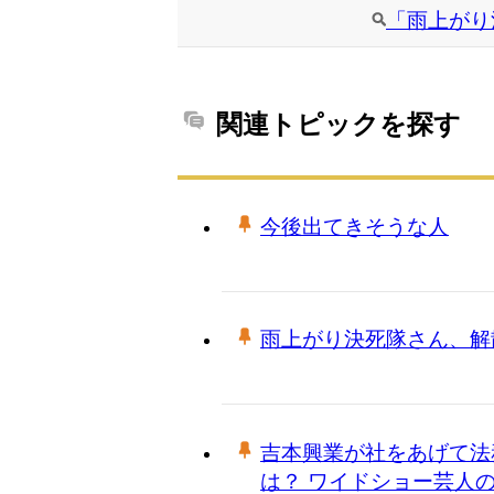
「雨上がり
関連トピックを探す
今後出てきそうな人
雨上がり決死隊さん、解
吉本興業が社をあげて法
は？ ワイドショー芸人