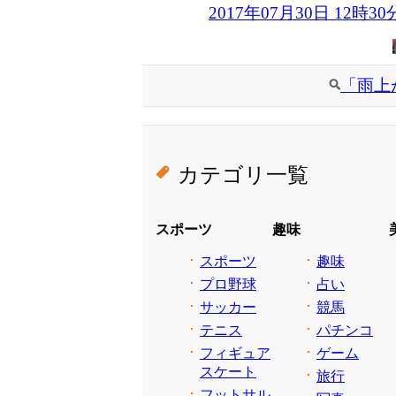
2017年07月30日 12時30
「雨上
カテゴリ一覧
スポーツ
趣味
スポーツ
趣味
プロ野球
占い
サッカー
競馬
テニス
パチンコ
フィギュア
ゲーム
スケート
旅行
フットサル