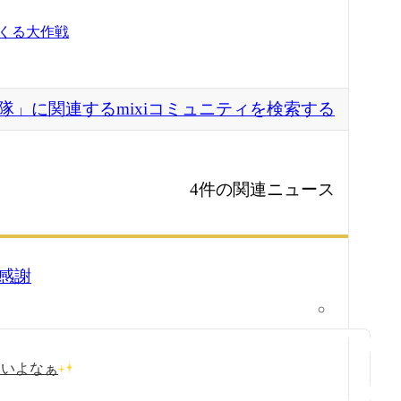
くる大作戦
隊」に関連するmixiコミュニティを検索する
4件の関連ニュース
感謝
いいよなぁ