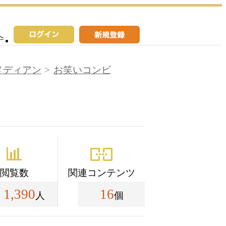
へ
メディアン
お笑いコンビ
閲覧数
関連コンテンツ
1,390
16
人
個