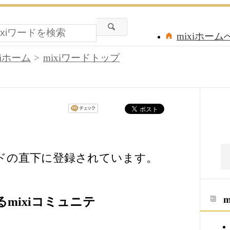
mixiホーム
xiホーム
mixiワードトップ
ードの直下に登録されています。
mixiコミュニテ