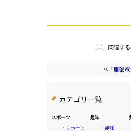
関連する
「雁部竜
カテゴリ一覧
スポーツ
趣味
スポーツ
趣味