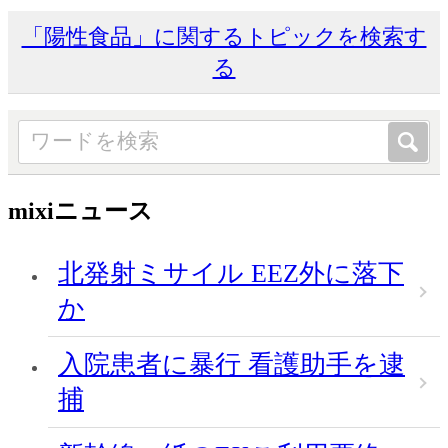
「陽性食品」に関するトピックを検索す
る
mixiニュース
北発射ミサイル EEZ外に落下
か
入院患者に暴行 看護助手を逮
捕