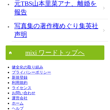
元TBS山本里菜アナ、離婚を
報告
写真集の著作権めぐり集英社
声明
mixi ワードトップへ
健全化の取り組み
プライバシーポリシー
新規登録
利用規約
ライセンス
お問い合わせ
運営会社
ホーム
ヘルプ