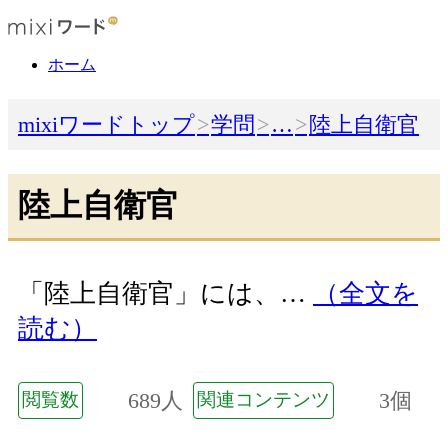
ホーム
mixiワードトップ
学問
…
陸上自衛官
陸上自衛官
「陸上自衛官」には、…
（全文を
読む）
689人
3個
閲覧数
関連コンテンツ